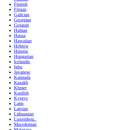
Finnish
Frisian
Galician
Georgian
Gujarati
Haitian
Hausa
Hawaiian
Hebrew
Hmong
Hungarian
Icelandic
Igbo
Javanese
Kannada
Kazakh
Khmer
Kurdish
Kyrgyz
Latin
Latvian
Lithuanian
Luxembou..
Macedonian
Malagasy