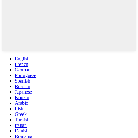
English
French
German
Portuguese
Spanish
Russian
Japanese
Korean
Arabic
Irish
Greek
Turkish
Italian
Danish
Romanian