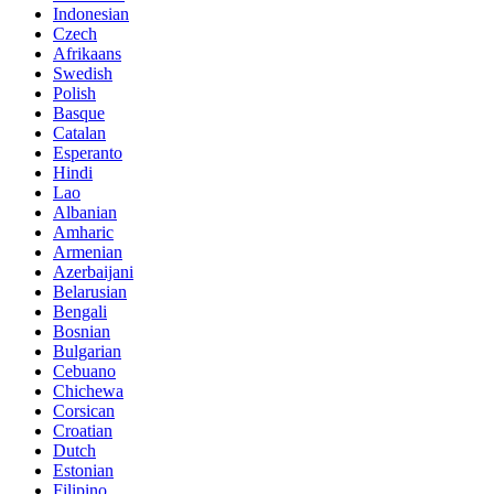
Indonesian
Czech
Afrikaans
Swedish
Polish
Basque
Catalan
Esperanto
Hindi
Lao
Albanian
Amharic
Armenian
Azerbaijani
Belarusian
Bengali
Bosnian
Bulgarian
Cebuano
Chichewa
Corsican
Croatian
Dutch
Estonian
Filipino